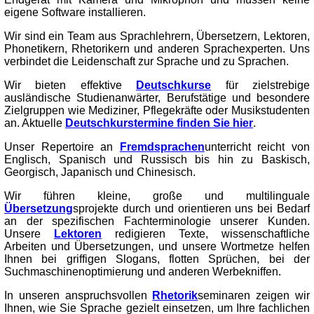
eigene Software installieren.
Wir sind ein Team aus Sprachlehrern, Übersetzern, Lektoren,
Phonetikern, Rhetorikern und anderen Sprachexperten. Uns
verbindet die Leidenschaft zur Sprache und zu Sprachen.
Wir bieten effektive
Deutschkurse
für zielstrebige
ausländische Studienanwärter, Berufstätige und besondere
Zielgruppen wie Mediziner, Pflegekräfte oder Musikstudenten
an. Aktuelle
Deutschkurstermine finden Sie hier
.
Unser Repertoire an
Fremdsprachen
unterricht reicht von
Englisch, Spanisch und Russisch bis hin zu Baskisch,
Georgisch, Japanisch und Chinesisch.
Wir führen kleine, große und multilinguale
Übersetzung
sprojekte durch und orientieren uns bei Bedarf
an der spezifischen Fachterminologie unserer Kunden.
Unsere
Lektoren
redigieren Texte, wissenschaftliche
Arbeiten und Übersetzungen, und unsere Wortmetze helfen
Ihnen bei griffigen Slogans, flotten Sprüchen, bei der
Suchmaschinenoptimierung und anderen Werbekniffen.
In unseren anspruchsvollen
Rhetorik
seminaren zeigen wir
Ihnen, wie Sie Sprache gezielt einsetzen, um Ihre fachlichen