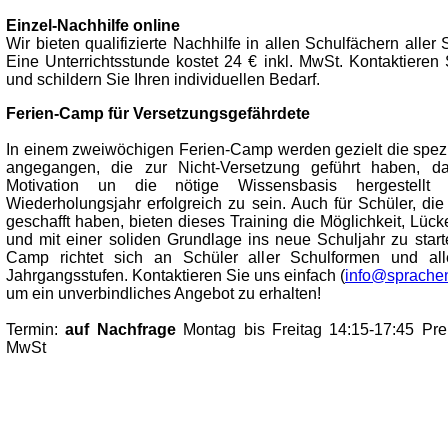
Einzel-Nachhilfe online
Wir bieten qualifizierte Nachhilfe in allen Schulfächern aller
Eine Unterrichtsstunde kostet 24 € inkl. MwSt. Kontaktieren
und schildern Sie Ihren individuellen Bedarf.
Ferien-Camp für Versetzungsgefährdete
In einem zweiwöchigen Ferien-Camp werden gezielt die spez
angegangen, die zur Nicht-Versetzung geführt haben, da
Motivation un die nötige Wissensbasis hergestell
Wiederholungsjahr erfolgreich zu sein. Auch für Schüler, di
geschafft haben, bieten dieses Training die Möglichkeit, Lüc
und mit einer soliden Grundlage ins neue Schuljahr zu start
Camp richtet sich an Schüler aller Schulformen und al
Jahrgangsstufen. Kontaktieren Sie uns einfach (
info@sprachen
um ein unverbindliches Angebot zu erhalten!
Termin:
auf Nachfrage
Montag bis Freitag 14:15-17:45 Prei
MwSt